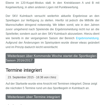
Ebene im 120-Kugel-Modus statt. In den Kreisklassen A und B mit
Kegelwertung, in allen anderen Ligen mit Punktewertung.
Der SKV Kulmbach versucht weiterhin aktuelle Ergebnisse an den
Spieltagen zur Verfügung zu stellen. Hierfür ist jedoch die Mithilfe der
Mannschaften dringend notwendig. Wir bitten somit, wie in den Jahren
zuvor umgehend nach Spielende die Ergebnismeldung nicht nur an die
Spielleiter, sondern auch an den SKV Kulmbach abzusetzen. Hierzu dient
wie bereits in der vergangenen Saison der Bereich
Ergebnismeldung
.
Aufgrund der Änderungen im Spielsystem wurde dieser etwas geändert
und im Prinzip dadurch leicht vereinfacht.
Weiterlesen
über Kommende Woche startet die Sportkegler-
Saison 2016/2017
Termine integriert
23. September 2015 - 16:36 von
r.hinz
Auf der Startseite wurde eine Ansicht mit Terminen integriert. Diese zeigt
die nächsten 5 Termine rund um das Sportkegeln in Kulmbach an.
Weiterlesen
über Termine integriert