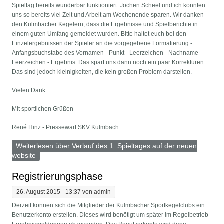
Spieltag bereits wunderbar funktioniert. Jochen Scheel und ich konnten
uns so bereits viel Zeit und Arbeit am Wochenende sparen. Wir danken
den Kulmbacher Kegelern, dass die Ergebnisse und Spielberichte in
einem guten Umfang gemeldet wurden. Bitte haltet euch bei den
Einzelergebnissen der Spieler an die vorgegebene Formatierung -
Anfangsbuchstabe des Vornamen - Punkt - Leerzeichen - Nachname -
Leerzeichen - Ergebnis. Das spart uns dann noch ein paar Korrekturen.
Das sind jedoch kleinigkeiten, die kein großen Problem darstellen.
Vielen Dank
Mit sportlichen Grüßen
René Hinz - Pressewart SKV Kulmbach
Weiterlesen
über Verlauf des 1. Spieltages auf der neuen
website
Registrierungsphase
26. August 2015 - 13:37 von
admin
Derzeit können sich die Mitglieder der Kulmbacher Sportkegelclubs ein
Benutzerkonto erstellen. Dieses wird benötigt um später im Regelbetrieb