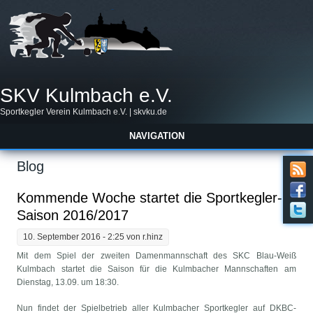
SKV Kulmbach e.V.
Sportkegler Verein Kulmbach e.V. | skvku.de
NAVIGATION
Blog
Kommende Woche startet die Sportkegler-
Saison 2016/2017
10. September 2016 - 2:25 von
r.hinz
Mit dem Spiel der zweiten Damenmannschaft des SKC Blau-Weiß
Kulmbach startet die Saison für die Kulmbacher Mannschaften am
Dienstag, 13.09. um 18:30.
Nun findet der Spielbetrieb aller Kulmbacher Sportkegler auf DKBC-