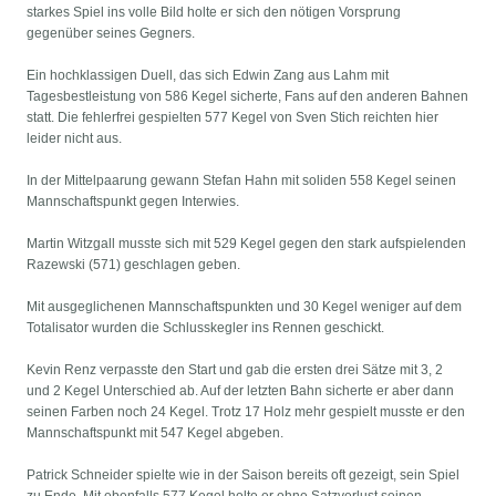
starkes Spiel ins volle Bild holte er sich den nötigen Vorsprung
gegenüber seines Gegners.
Ein hochklassigen Duell, das sich Edwin Zang aus Lahm mit
Tagesbestleistung von 586 Kegel sicherte, Fans auf den anderen Bahnen
statt. Die fehlerfrei gespielten 577 Kegel von Sven Stich reichten hier
leider nicht aus.
In der Mittelpaarung gewann Stefan Hahn mit soliden 558 Kegel seinen
Mannschaftspunkt gegen Interwies.
Martin Witzgall musste sich mit 529 Kegel gegen den stark aufspielenden
Razewski (571) geschlagen geben.
Mit ausgeglichenen Mannschaftspunkten und 30 Kegel weniger auf dem
Totalisator wurden die Schlusskegler ins Rennen geschickt.
Kevin Renz verpasste den Start und gab die ersten drei Sätze mit 3, 2
und 2 Kegel Unterschied ab. Auf der letzten Bahn sicherte er aber dann
seinen Farben noch 24 Kegel. Trotz 17 Holz mehr gespielt musste er den
Mannschaftspunkt mit 547 Kegel abgeben.
Patrick Schneider spielte wie in der Saison bereits oft gezeigt, sein Spiel